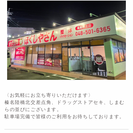
〈お気軽にお立ち寄りいただけます〉
榛名陸橋北交差点角、ドラッグストアセキ、しまむ
らの並びにございます。
駐車場完備で皆様のご利用をお待ちしております。