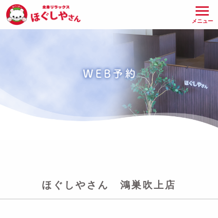
メニュー
ほぐしやさん 鴻巣吹上店