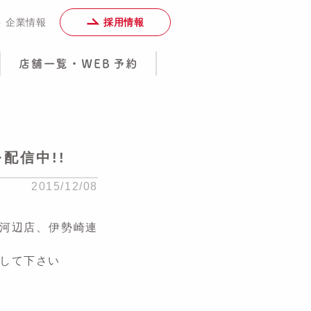
採用情報
＞ 企業情報
配信中!!
2015/12/08
梅河辺店、伊勢崎連
トして下さい