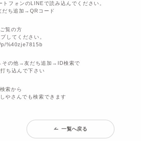
ートフォンのLINEで読み込んでください。
→友だち追加→QRコード
ご覧の方
ップしてください。
ti/p/%40zje7815b
E→その他→友だち追加→ID検索で
an と打ち込んで下さい
検索から
しやさんでも検索できます
一覧へ戻る