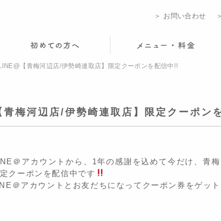
＞ お問い合わせ
LINE@【青梅河辺店/伊勢崎連取店】限定クーポンを配信中!!
@【青梅河辺店/伊勢崎連取店】限定クーポンを
INE＠アカウントから、1年の感謝を込めて今だけ、青
定クーポンを配信中です
INE＠アカウントとお友だちになってクーポン券をゲッ