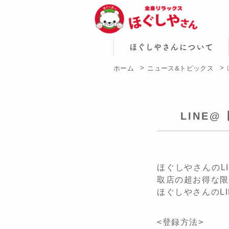
ホーム
ニュース&トピックス
LINE
ほぐしやさんのL
取店の超お得な限
ほぐしやさんのL
<登録方法>