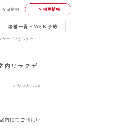
採用情報
＞ 企業情報
ョンサービスがスタート！
客室内リラクゼ
2026/03/06
客室内にてご利用い