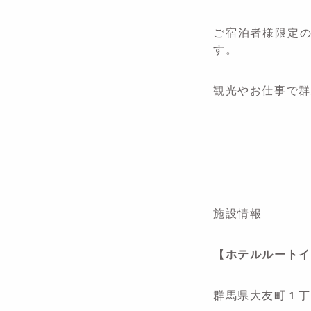
ご宿泊者様限定
す。
観光やお仕事で群
施設情報
【ホテルルートイ
群馬県大友町１丁