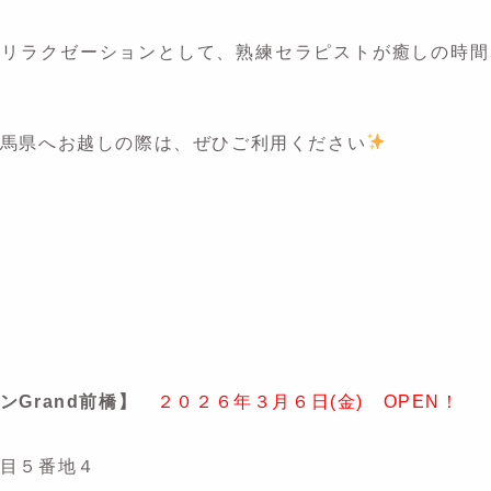
のリラクゼーションとして、熟練セラピストが癒しの時間
馬県へお越しの際は、ぜひご利用ください
ンGrand前橋】
２０２６年３月６日(金) OPEN！
目５番地４